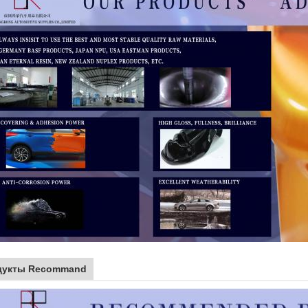
дукты Recommand