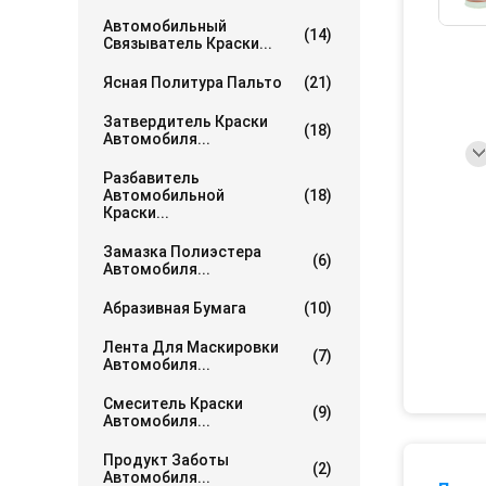
Автомобильный
(14)
Связыватель Краски...
Ясная Политура Пальто
(21)
Затвердитель Краски
(18)
Автомобиля...
Разбавитель
Автомобильной
(18)
Краски...
Замазка Полиэстера
(6)
Автомобиля...
Абразивная Бумага
(10)
Лента Для Маскировки
(7)
Автомобиля...
Смеситель Краски
(9)
Автомобиля...
Продукт Заботы
(2)
Автомобиля...