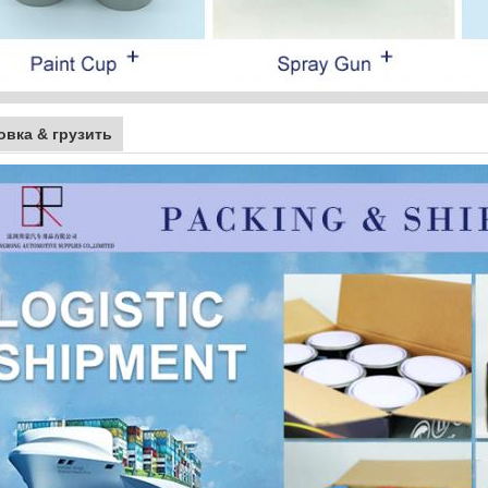
овка & грузить