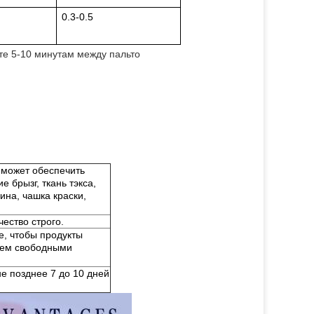
0.3-0.5
те 5-10 минутам между пальто
е может обеспечить
 брызг, ткань тэкса,
ина, чашка краски,
ество строго.
, чтобы продукты
уем свободными
не позднее 7 до 10 дней