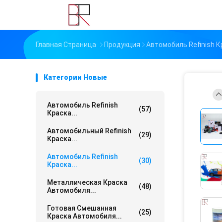
Главная Страница
Продукция
Автомобиль Refinish К
Категории Новые
Автомобиль Refinish
(57)
Краска...
Автомобильный Refinish
(29)
Краска...
Автомобиль Refinish
(30)
Краска...
Металлическая Краска
(48)
Автомобиля...
Готовая Смешанная
(25)
Краска Автомобиля...