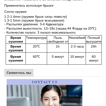
Применитесь используя брызги
Сопло оружия:
1.2-1.4mm (оружие брызг силы тяжести)
1.3-1.5mm (оружие брызг всасывания)
- Распыляя давление: 3-4 Адвокатура.
- Распыляя выкостность: 13~18s (чашка #4 Форда на 20℃)
- Количество пальто: 3 пальто максимального.
Время
Температура
Пыль
Неклейкий
Полный
сушения
свободная от
высушите
Время
20℃
1h
2-3 часа
24h
сушения
Время
60℃
5 минут
10 минут
60
сушения
минут
Свяжитесь мы