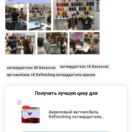
затвердитель 1K Basecoat
затвердитель 2K Basecoat
автомобиль 1K Refinishing затвердитель краски
Получить лучшую цену для
Акриловый автомобиль
Refinishing затвердитель
краски краски 2K высокий
твердый