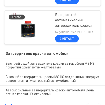
CONTACT
Бесцветный
автоматический
затвердитель краски
Negotiable Price MOQ:1000 литров
CONTACT
Затвердитель краски автомобиля
Быстрый сухой затвердитель краски автомобиля MS HS
покрытия брызг анти- желтоватый
Высокий затвердитель краски MS HS содержания твердых
веществ анти- желтоватый автомобильный
Автомобильный затвердитель краски автомобиля леча
агента краски HDI акриловый