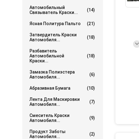
Автомобильный
(14)
Связыватель Краски...
Ясная Политура Пальто
(21)
Затвердитель Краски
(18)
Автомобиля...
Разбавитель
Автомобильной
(18)
Краски...
Замазка Полиэстера
(6)
Автомобиля...
Абразивная Бумага
(10)
Лента Для Маскировки
(7)
Автомобиля...
Смеситель Краски
(9)
Автомобиля...
Продукт Заботы
(2)
Автомобиля...