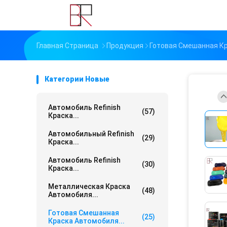
Главная Страница
Продукция
Готовая Смешанная К
Категории Новые
Автомобиль Refinish
(57)
Краска...
Автомобильный Refinish
(29)
Краска...
Автомобиль Refinish
(30)
Краска...
Металлическая Краска
(48)
Автомобиля...
Готовая Смешанная
(25)
Краска Автомобиля...