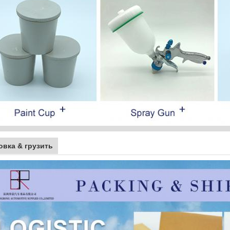
овка & грузить