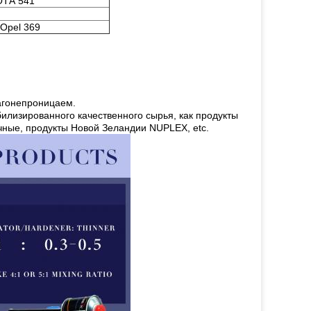
ОТА 541
 Opel 369
лагонепроницаем.
билизированного качественного сырья, как продукты
ные, продукты Новой Зеландии NUPLEX, etc.