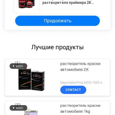
растворителя праймера 2K
Refinish выпуск облигаций
краски повышает
Продолжать
Лучшие продукты
растворитель краски
автомобиля 2K
Negotiable Price MOQ:1000 литров
CONTACT
растворитель краски
автомобиля 1kg