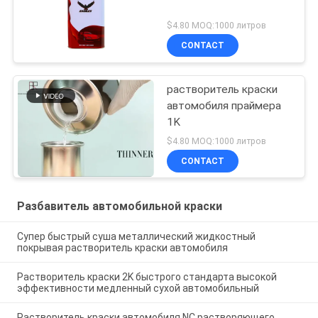
$4.80 MOQ:1000 литров
CONTACT
растворитель краски
автомобиля праймера
1K
$4.80 MOQ:1000 литров
CONTACT
Разбавитель автомобильной краски
Супер быстрый суша металлический жидкостный
покрывая растворитель краски автомобиля
Растворитель краски 2K быстрого стандарта высокой
эффективности медленный сухой автомобильный
Растворитель краски автомобиля NC растворяющего